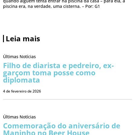
quando alguém tenta entrar na piscina da casa – para ela, a
piscina era, na verdade, uma cisterna. – Por: G1
Leia mais
Últimas Notícias
Filho de diarista e pedreiro, ex-
garçom toma posse como
diplomata
4 de fevereiro de 2026
Últimas Notícias
Comemoração do aniversário de
Maninho no Beer House