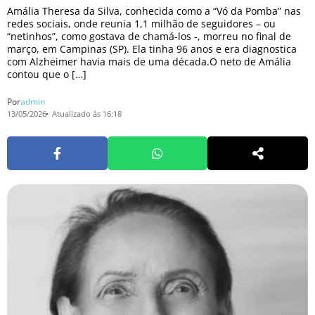
Amália Theresa da Silva, conhecida como a “Vó da Pomba” nas
redes sociais, onde reunia 1,1 milhão de seguidores – ou
“netinhos”, como gostava de chamá-los -, morreu no final de
março, em Campinas (SP). Ela tinha 96 anos e era diagnostica
com Alzheimer havia mais de uma década.O neto de Amália
contou que o […]
Por
admin
13/05/2026
Atualizado às 16:18