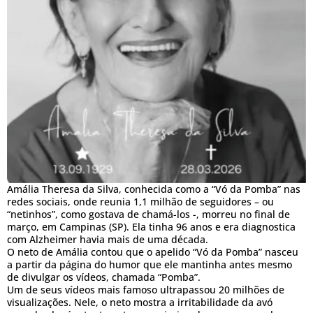
Amália Theresa da Silva, conhecida como a “Vó da Pomba” nas
redes sociais, onde reunia 1,1 milhão de seguidores – ou
“netinhos”, como gostava de chamá-los -, morreu no final de
março, em Campinas (SP). Ela tinha 96 anos e era diagnostica
com Alzheimer havia mais de uma década.
O neto de Amália contou que o apelido “Vó da Pomba” nasceu
a partir da página do humor que ele mantinha antes mesmo
de divulgar os vídeos, chamada “Pomba”.
Um de seus vídeos mais famoso ultrapassou 20 milhões de
visualizações. Nele, o neto mostra a irritabilidade da avó