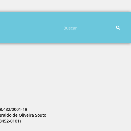
Pesquisar
8.482/0001-18
eraldo de Oliveira Souto
98452-0101)