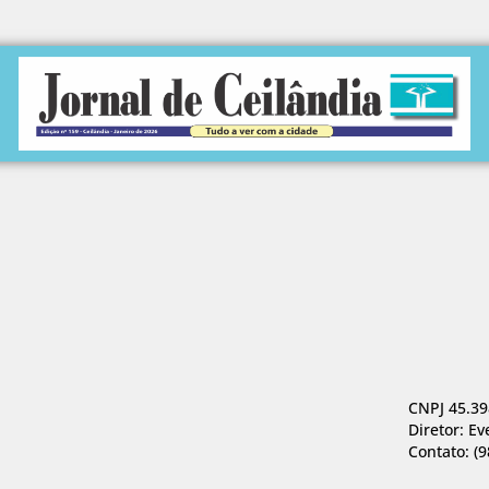
CNPJ 45.39
Diretor: Ev
Contato: (