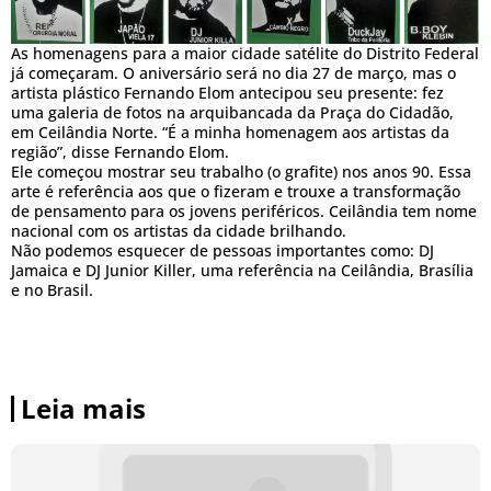
As homenagens para a maior cidade satélite do Distrito Federal
já começaram. O aniversário será no dia 27 de março, mas o
artista plástico Fernando Elom antecipou seu presente: fez
uma galeria de fotos na arquibancada da Praça do Cidadão,
em Ceilândia Norte. “É a minha homenagem aos artistas da
região”, disse Fernando Elom.
Ele começou mostrar seu trabalho (o grafite) nos anos 90. Essa
arte é referência aos que o fizeram e trouxe a transformação
de pensamento para os jovens periféricos. Ceilândia tem nome
nacional com os artistas da cidade brilhando.
Não podemos esquecer de pessoas importantes como: DJ
Jamaica e DJ Junior Killer, uma referência na Ceilândia, Brasília
e no Brasil.
Leia mais