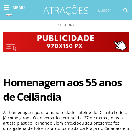
Ir
ATRAÇÕES
Pesquisar
MENU
para
o
conteúdo
PUBLICIDADE
Homenagem aos 55 anos
de Ceilândia
As homenagens para a maior cidade satélite do Distrito Federal
já começaram. O aniversário será no dia 27 de março, mas o
artista plástico Fernando Elom antecipou seu presente: fez
uma galeria de fotos na arquibancada da Praça do Cidadão, em