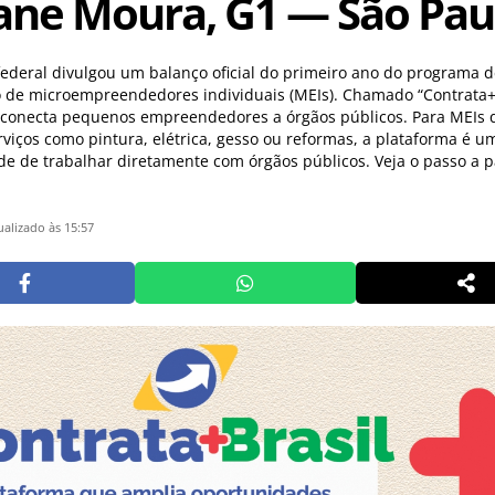
ane Moura, G1 — São Pau
ederal divulgou um balanço oficial do primeiro ano do programa d
 de microempreendedores individuais (MEIs). Chamado “Contrata+B
 conecta pequenos empreendedores a órgãos públicos. Para MEIs 
viços como pintura, elétrica, gesso ou reformas, a plataforma é u
e de trabalhar diretamente com órgãos públicos. Veja o passo a p
ualizado às 15:57