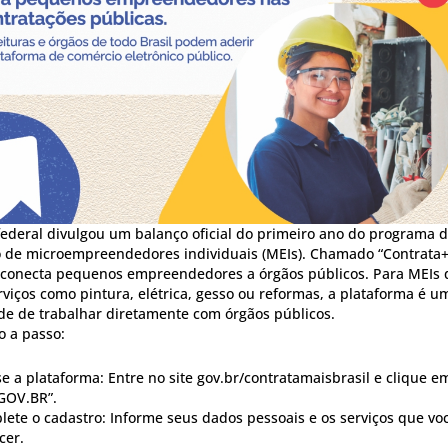
ederal divulgou um balanço oficial do primeiro ano do programa 
 de microempreendedores individuais (MEIs). Chamado “Contrata+B
 conecta pequenos empreendedores a órgãos públicos. Para MEIs
viços como pintura, elétrica, gesso ou reformas, a plataforma é u
de de trabalhar diretamente com órgãos públicos.
o a passo:
e a plataforma: Entre no site gov.br/contratamaisbrasil e clique e
GOV.BR”.
ete o cadastro: Informe seus dados pessoais e os serviços que vo
cer.