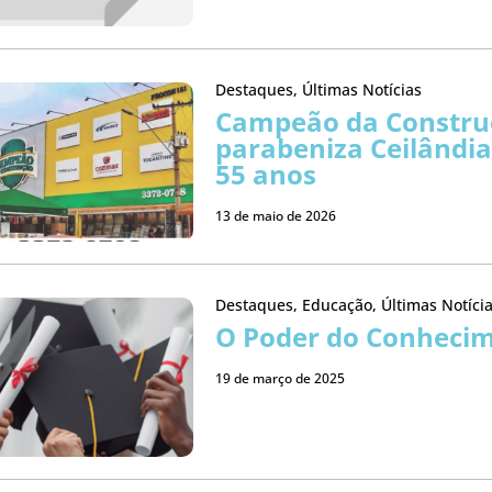
Destaques
,
Últimas Notícias
Campeão da Constru
parabeniza Ceilândia
55 anos
13 de maio de 2026
Destaques
,
Educação
,
Últimas Notíci
O Poder do Conheci
19 de março de 2025