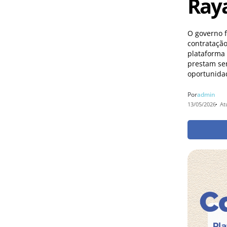
Ray
O governo f
contratação
plataforma
prestam ser
oportunidad
Por
admin
13/05/2026
At