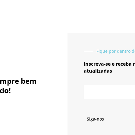
Fique por dentro d
Inscreva-se e receba
atualizadas
empre bem
E-
do!
mail
Siga-nos