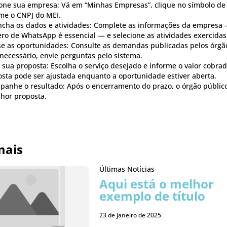
one sua empresa: Vá em “Minhas Empresas”, clique no símbolo de 
me o CNPJ do MEI.
ncha os dados e atividades: Complete as informações da empresa 
o de WhatsApp é essencial — e selecione as atividades exercidas
e as oportunidades: Consulte as demandas publicadas pelos órgã
 necessário, envie perguntas pelo sistema.
 sua proposta: Escolha o serviço desejado e informe o valor cobrad
sta pode ser ajustada enquanto a oportunidade estiver aberta.
anhe o resultado: Após o encerramento do prazo, o órgão público
hor proposta.
mais
Últimas Notícias
Aqui está o melhor
exemplo de título
23 de janeiro de 2025