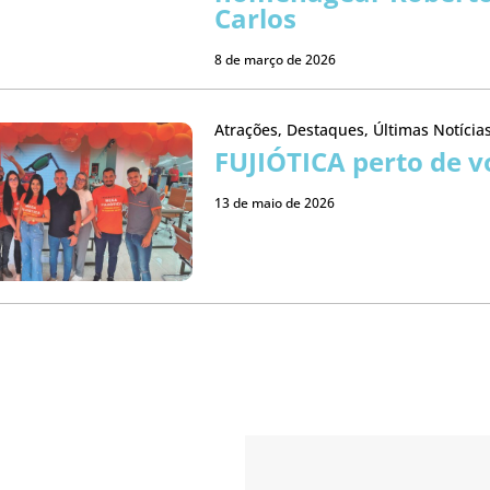
Carlos
8 de março de 2026
Atrações
,
Destaques
,
Últimas Notícia
FUJIÓTICA perto de v
13 de maio de 2026