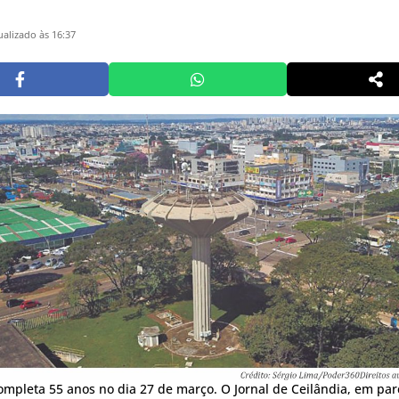
ualizado às 16:37
ompleta 55 anos no dia 27 de março. O Jornal de Ceilândia, em pa