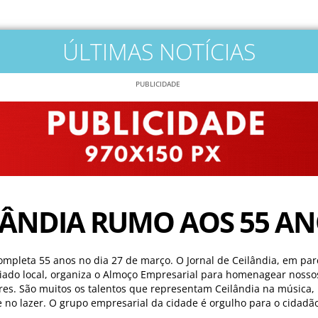
ÚLTIMAS NOTÍCIAS
PUBLICIDADE
LÂNDIA RUMO AOS 55 A
ompleta 55 anos no dia 27 de março. O Jornal de Ceilândia, em pa
iado local, organiza o Almoço Empresarial para homenagear nosso
res. São muitos os talentos que representam Ceilândia na música,
e no lazer. O grupo empresarial da cidade é orgulho para o cidadão