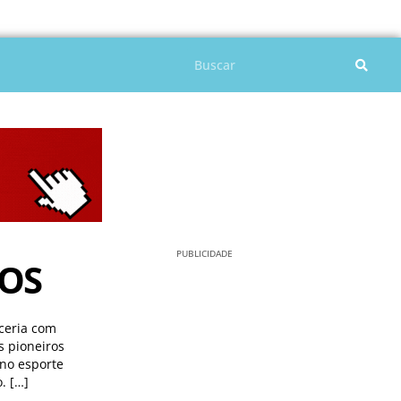
Pesquisar
PUBLICIDADE
NOS
rceria com
s pioneiros
 no esporte
. […]