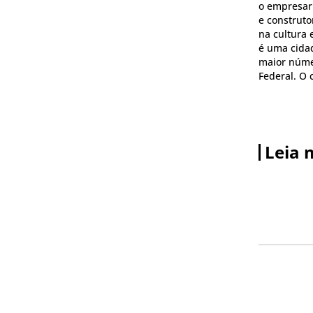
o empresar
e construto
na cultura 
é uma cida
maior númer
Federal. O 
Leia 