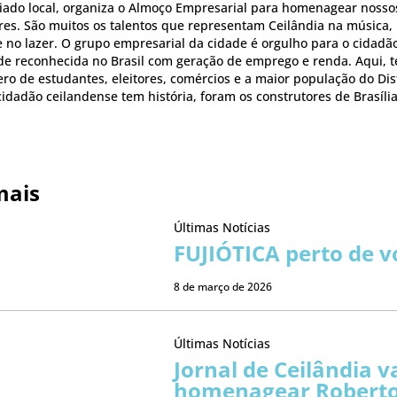
iado local, organiza o Almoço Empresarial para homenagear nosso
res. São muitos os talentos que representam Ceilândia na música,
e no lazer. O grupo empresarial da cidade é orgulho para o cidadão
de reconhecida no Brasil com geração de emprego e renda. Aqui, 
o de estudantes, eleitores, comércios e a maior população do Dist
cidadão ceilandense tem história, foram os construtores de Brasília
mais
Últimas Notícias
FUJIÓTICA perto de v
8 de março de 2026
Últimas Notícias
Jornal de Ceilândia v
homenagear Robert