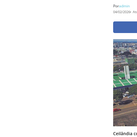
Por
admin
04/02/2026
At
Ceilândia c