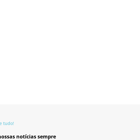
e tudo!
 nossas notícias sempre