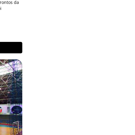
frontos da
i