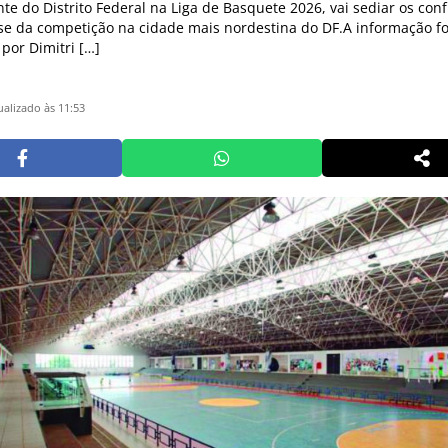
te do Distrito Federal na Liga de Basquete 2026, vai sediar os con
se da competição na cidade mais nordestina do DF.A informação fo
por Dimitri […]
ualizado às 11:53