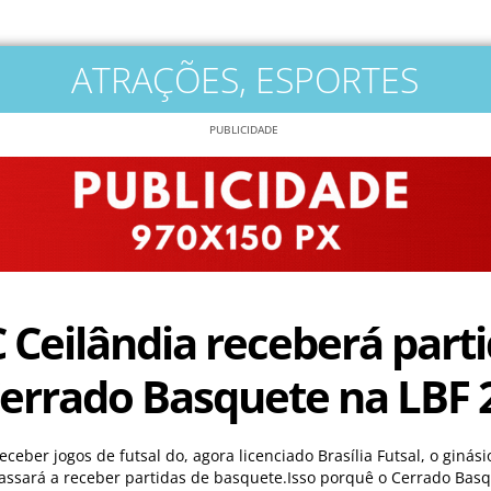
ATRAÇÕES
,
ESPORTES
PUBLICIDADE
 Ceilândia receberá part
errado Basquete na LBF 
eceber jogos de futsal do, agora licenciado Brasília Futsal, o ginás
assará a receber partidas de basquete.Isso porquê o Cerrado Basq