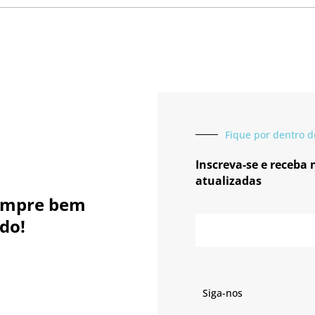
Fique por dentro d
Inscreva-se e receba
atualizadas
empre bem
E-
do!
mail
Siga-nos