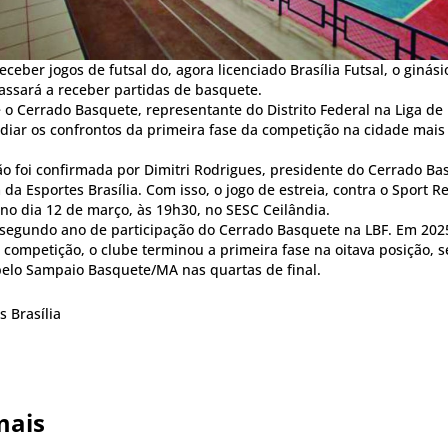
eceber jogos de futsal do, agora licenciado Brasília Futsal, o ginás
assará a receber partidas de basquete.
 o Cerrado Basquete, representante do Distrito Federal na Liga de
ediar os confrontos da primeira fase da competição na cidade mais
o foi confirmada por Dimitri Rodrigues, presidente do Cerrado Ba
da Esportes Brasília. Com isso, o jogo de estreia, contra o Sport Re
no dia 12 de março, às 19h30, no SESC Ceilândia.
o segundo ano de participação do Cerrado Basquete na LBF. Em 20
competição, o clube terminou a primeira fase na oitava posição, 
pelo Sampaio Basquete/MA nas quartas de final.
s Brasília
mais