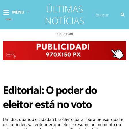
Ir
ÚLTIMAS
para
Pesquisar
MENU
o
NOTÍCIAS
conteúdo
PUBLICIDADE
Editorial: O poder do
eleitor está no voto
Um dia, quando o cidadão brasileiro parar para pensar qual é
o seu poder, vai entender que ele se resume ao momento do