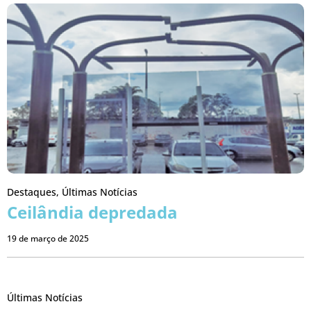
Destaques
,
Últimas Notícias
Ceilândia depredada
19 de março de 2025
Últimas Notícias