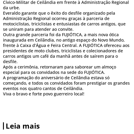
Cívico-Militar de Ceilândia em frente à Administração Regional
da urbe.
Everaldo garante que o êxito do desfile organizado pela
Administração Regional ocorreu graças à parceria de
motociclistas, triciclistas e entusiastas de carros antigos, que
se uniram para atender ao convite.
Outra grande parceria foi da FUJIÓTICA, a mais nova ótica
inaugurada em Ceilândia, no antigo espaço do Novo Mundo,
frente à Caixa d’Água e Feira Central. A FUJIÓTICA ofereceu aos
presidentes de moto clubes, triciclistas e colecionadores de
carros antigos um café da manhã antes de saírem para o
desfile.
Após a cerimônia, retornaram para saborear um almoço
especial para os convidados na sede do FUJIÓTICA.
A programação do aniversário de Ceilândia estava só
começando, e todos os convidados foram prestigiar os grandes
eventos nos quatro cantos de Ceilândia.
Viva o bravo e forte povo guerreiro local!
Leia mais