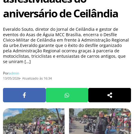
aniversário de Ceilândia
Everaldo Souto, diretor do Jornal de Ceilândia e gestor de
eventos do Asas de Águia MCC Brasília, encerra o Desfile
Cívico-Militar de Ceilândia em frente à Administração Regional
da urbe.Everaldo garante que o êxito do desfile organizado
pela Administração Regional ocorreu graças à parceria de
motociclistas, triciclistas e entusiastas de carros antigos, que
se uniram […]
Por
admin
13/05/2026
Atualizado às 16:34