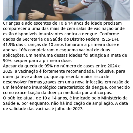
Crianças e adolescentes de 10 a 14 anos de idade precisam
comparecer a uma das mais de cem salas de vacinação onde
estão disponíveis imunizantes contra a dengue. Conforme
dados da Secretaria de Saúde do Distrito Federal (SES-DF),
41,9% das crianças de 10 anos tomaram a primeira dose e
apenas 16% completaram o esquema vacinal de duas
aplicações. Em nenhuma dessas idades foi atingida a meta de
90%, sequer para a primeira dose.
Apesar da queda de 95% no número de casos entre 2024 e
2025, a vacinação é fortemente recomendada, inclusive, para
quem já teve a doença, que apresenta maior risco de
desenvolver formas graves em uma nova infecção, em razão de
um fenômeno imunológico característico da dengue, conhecido
como exacerbação da doença mediada por anticorpos.
O público atual, de 10 a 14 anos, é indicado pelo Ministério da
Saúde e, por enquanto, não há indicação de ampliação. A data
de validade das vacinas é julho de 2027.