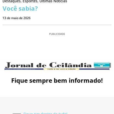
Destaques
,
Esportes
,
Últimas Notícias
Você sabia?
13 de maio de 2026
PUBLICIDADE
Fique sempre bem informado!
Fique por dentro de tudo!