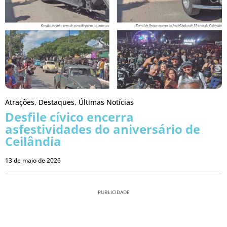
Atrações
,
Destaques
,
Últimas Notícias
Desfile cívico encerra
asfestividades do aniversário de
Ceilândia
13 de maio de 2026
PUBLICIDADE