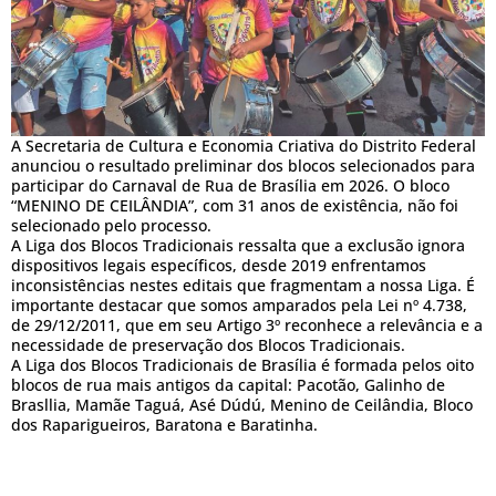
A Secretaria de Cultura e Economia Criativa do Distrito Federal
anunciou o resultado preliminar dos blocos selecionados para
participar do Carnaval de Rua de Brasília em 2026. O bloco
“MENINO DE CEILÂNDIA”, com 31 anos de existência, não foi
selecionado pelo processo.
A Liga dos Blocos Tradicionais ressalta que a exclusão ignora
dispositivos legais específicos, desde 2019 enfrentamos
inconsistências nestes editais que fragmentam a nossa Liga. É
importante destacar que somos amparados pela Lei nº 4.738,
de 29/12/2011, que em seu Artigo 3º reconhece a relevância e a
necessidade de preservação dos Blocos Tradicionais.
A Liga dos Blocos Tradicionais de Brasília é formada pelos oito
blocos de rua mais antigos da capital: Pacotão, Galinho de
Brasllia, Mamãe Taguá, Asé Dúdú, Menino de Ceilândia, Bloco
dos Raparigueiros, Baratona e Baratinha.