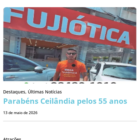
Destaques
,
Últimas Notícias
Parabéns Ceilândia pelos 55 anos
13 de maio de 2026
Atrações